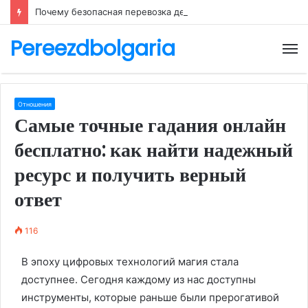
Почему безопасная перевозка денег требует особого внимания
Pereezdbolgaria
М
Отношения
Самые точные гадания онлайн
бесплатно: как найти надежный
ресурс и получить верный
ответ
116
В эпоху цифровых технологий магия стала
доступнее. Сегодня каждому из нас доступны
инструменты, которые раньше были прерогативой