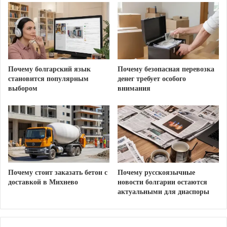
Минимизации материального ущерба
имуществу.
Почему болгарский язык
Почему безопасная перевозка
становится популярным
денег требует особого
выбором
внимания
Почему стоит заказать бетон с
Почему русскоязычные
доставкой в Михнево
новости болгарии остаются
актуальными для диаспоры