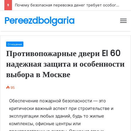
Почему безопасная перевозка денег требует особого внимания
Pereezdbolgaria
М
Отношения
Противопожарные двери EI 60
надежная защита и особенности
выбора в Москве
95
Обеспечение пожарной безопасности — это
критически важный аспект при строительстве и
эксплуатации любых зданий, будь то жилые
комплексы, офисные центры или