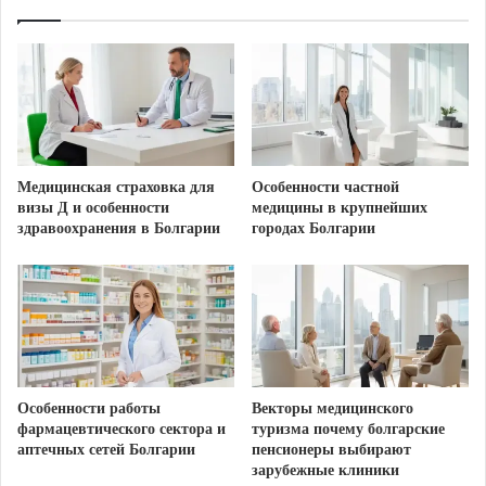
строго регламентирована. В крупных городах,
таких как София, Пловдив, Варна и Бургас,
функционирует как государственная больница, так
и современная частная практика. Многие пациенты
предпочитают второй вариант, так как там проще
найти русскоговорящего врача и быстрее пройти
обследование. Запись на прием в частный
Медицинская страховка для
Особенности частной
медицинский центр обычно не требует
визы Д и особенности
медицины в крупнейших
здравоохранения в Болгарии
городах Болгарии
длительного ожидания в очередях.
Сравнение форматов оказания
медицинской помощи
Государственные
Параметр
Частная клиника
структуры
Особенности работы
Векторы медицинского
фармацевтического сектора и
туризма почему болгарские
Медицинский
Прямая стоимость
аптечных сетей Болгарии
пенсионеры выбирают
Оплата
полис (НЗОК)
услуг или ДМС
зарубежные клиники