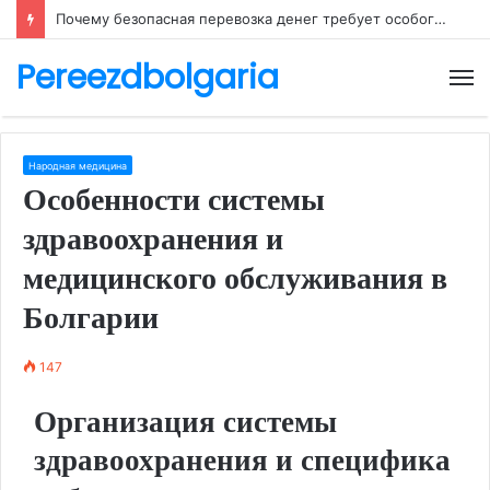
Почему безопасная перевозка денег требует особого внимания
Pereezdbolgaria
М
Народная медицина
Особенности системы
здравоохранения и
медицинского обслуживания в
Болгарии
147
Организация системы
здравоохранения и специфика