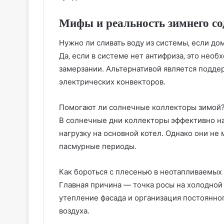
Мифы и реальность зимнего с
Нужно ли сливать воду из системы‚ если до
Да‚ если в системе нет антифриза‚ это нео
замерзании. Альтернативой является подд
электрических конвекторов.
Помогают ли солнечные коллекторы зимой
В солнечные дни коллекторы эффективно на
нагрузку на основной котел. Однако они не
пасмурные периоды.
Как бороться с плесенью в неотапливаемых
Главная причина — точка росы на холодной
утепление фасада и организация постоянн
воздуха.