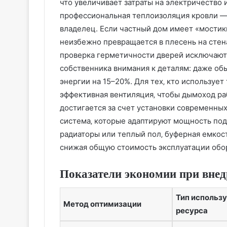
что увеличивает затраты на электричество 
профессиональная теплоизоляция кровли —
владелец. Если частный дом имеет «мостик
неизбежно превращается в плесень на стен
проверка герметичности дверей исключают
собственника внимания к деталям: даже об
энергии на 15–20%. Для тех‚ кто используе
эффективная вентиляция‚ чтобы дымоход р
достигается за счет установки современных
система‚ которые адаптируют мощность под
радиаторы или теплый пол‚ буферная емкос
снижая общую стоимость эксплуатации обо
Показатели экономии при вне
Тип использ
Метод оптимизации
ресурса