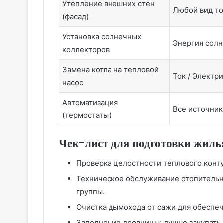
Утепление внешних стен
Любой вид т
(фасад)
Установка солнечных
Энергия сол
коллекторов
Замена котла на тепловой
Ток / Электр
насос
Автоматизация
Все источник
(термостаты)
Чек-лист для подготовки жиль
Проверка целостности теплового конту
Техническое обслуживание отопительн
группы.
Очистка дымохода от сажи для обеспеч
Заполнение дровницы: лучше закупать 