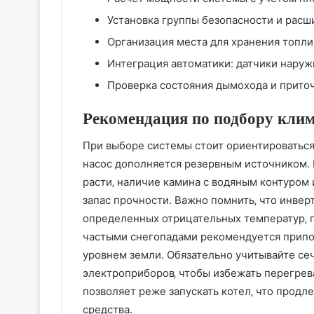
Установка группы безопасности и расш
Организация места для хранения топлив
Интеграция автоматики: датчики наруж
Проверка состояния дымохода и приточ
Рекомендация по подбору клим
При выборе системы стоит ориентироваться
насос дополняется резервным источником. В
расти‚ наличие камина с водяным контуром
запас прочности. Важно помнить‚ что инве
определенных отрицательных температур‚ по
частыми снегопадами рекомендуется припо
уровнем земли. Обязательно учитывайте с
электроприборов‚ чтобы избежать перегрев
позволяет реже запускать котел‚ что продл
средства.