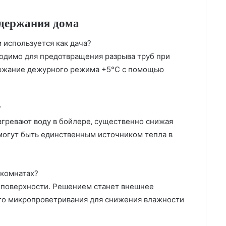
одержания дома
м используется как дача?
бходимо для предотвращения разрыва труб при
ержание дежурного режима +5°C с помощью
?
гревают воду в бойлере‚ существенно снижая
 могут быть единственным источником тепла в
 комнатах?
 поверхности. Решением станет внешнее
ого микропроветривания для снижения влажности