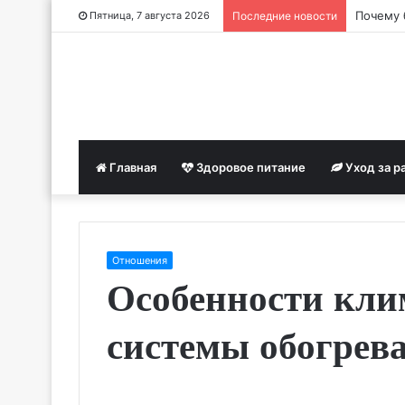
Почему 
Пятница, 7 августа 2026
Последние новости
Главная
Здоровое питание
Уход за р
Отношения
Особенности кли
системы обогрев