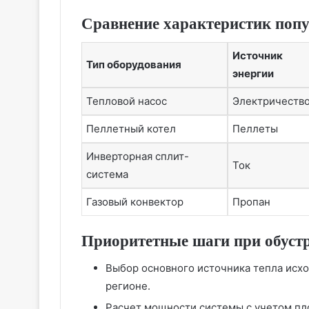
Сравнение характеристик поп
Источник
Тип оборудования
энергии
Тепловой насос
Электричеств
Пеллетный котел
Пеллеты
Инверторная сплит-
Ток
система
Газовый конвектор
Пропан
Приоритетные шаги при обустр
Выбор основного источника тепла исхо
регионе.
Расчет мощности системы с учетом пл