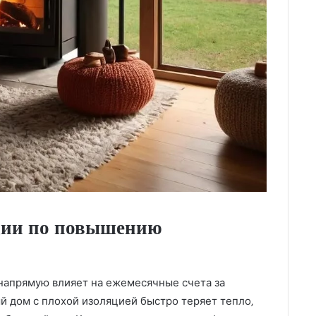
ции по повышению
напрямую влияет на ежемесячные счета за
ый дом с плохой изоляцией быстро теряет тепло‚