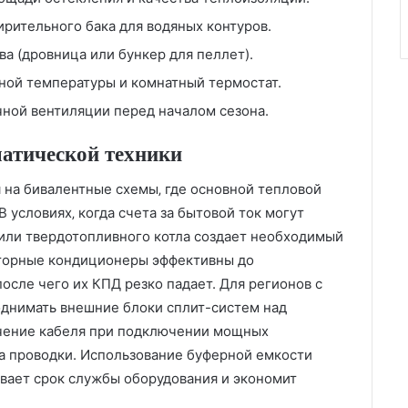
ирительного бака для водяных контуров.
а (дровница или бункер для пеллет).
ной температуры и комнатный термостат.
ной вентиляции перед началом сезона.
атической техники
 на бивалентные схемы‚ где основной тепловой
 условиях‚ когда счета за бытовой ток могут
 или твердотопливного котла создает необходимый
рторные кондиционеры эффективны до
сле чего их КПД резко падает. Для регионов с
днимать внешние блоки сплит-систем над
ечение кабеля при подключении мощных
а проводки. Использование буферной емкости
евает срок службы оборудования и экономит