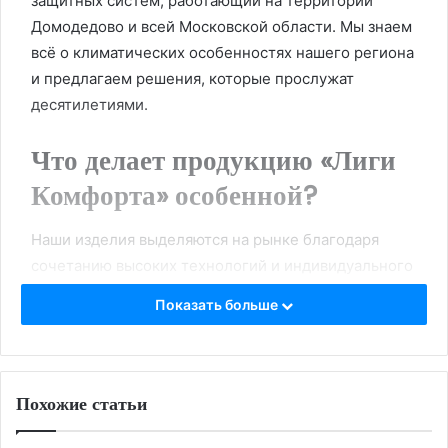
защитных систем, работающий на территории
Домодедово и всей Московской области. Мы знаем
всё о климатических особенностях нашего региона
и предлагаем решения, которые прослужат
десятилетиями.
Что делает продукцию «Лиги
Комфорта» особенной?
Наши изделия выделяются на рынке благодаря
сочетанию высоких технологий и индивидуального
подхода к каждому клиенту. Вот основные
Показать больше
преимущества:
Собственное производство: Как прямой
производитель пластиковых окон
, мы
Похожие статьи
исключаем лишние наценки посредников и
гарантируем строгий контроль качества на