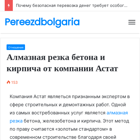
Почему безопасная перевозка денег требует особого внимания
Pereezdbolgaria
М
Отношения
Алмазная резка бетона и
кирпича от компании Астат
153
Компания Астат являеться признанным экспертом в
сфере строительных и демонтажных работ. Одной
из самых востребованных услуг является
алмазная
резка
бетона, железобетона и кирпича. Этот метод
по праву считается «золотым стандартом» в
современном строительстве благодаря своей